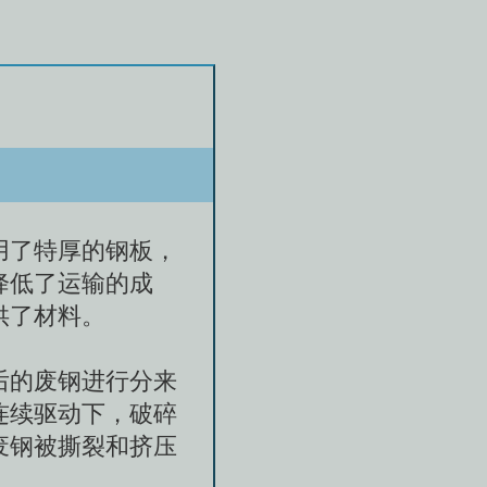
用了特厚的钢板，
降低了运输的成
供了材料。
后的废钢进行分来
连续驱动下，破碎
废钢被撕裂和挤压
。