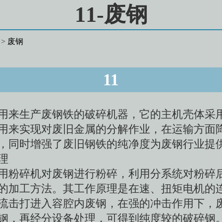
11-废钢
>
废钢
11
用来生产废钢铁的破碎机器，它的主机壳体采
用来实现对废旧金属的分解作业，在运输方面
，同时增强了废旧钢铁的纯净度为废钢行业提
理
用粉碎机对废钢进行粉碎，利用分系统对粉碎
的加工方法。其工作原理是在速、扭矩电机的
流击打进入容腔内废钢，在强的冲击作用下，
钢，再经分设备处理，可得到纯度较的破碎钢