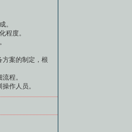
成。
化程度。
。
备方案的制定，根
细流程。
训操作人员。