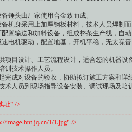
设备锤头由厂家使用合金致而成。
设备机身采用上加厚钢板材料，技术人员焊制而
可配置输送和加料设备，组成整条生产线，自动
减速电机驱动，配置地基，开机平稳，无太噪音
供项目设计、工艺流程设计，适合您的机器设
培训技术操作人员。
起完成对设备的验收，协助拟订施工方案和详
技术人员到现场指导设备安装、调试现场及培
地址" />
/image.hntljq.cn/1/1.jpg" />